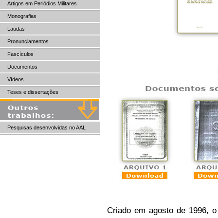
Artigos em Periódios Militares
Monografias
Laudas
Pronunciamentos
Fascículos
Documentos
Vídeos
Teses e dissertações
Pesquisas desenvolvidas no AAL
Criado em agosto de 1996, 