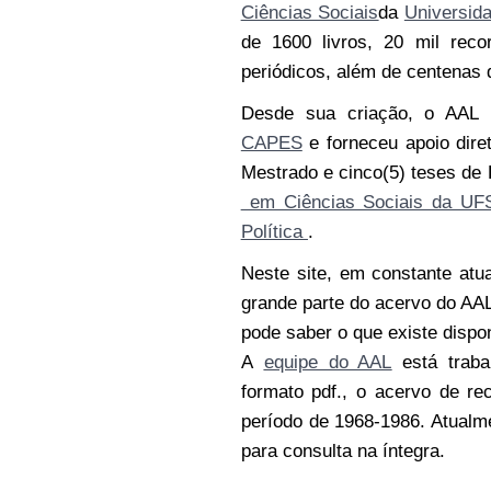
Ciências Sociais
da
Universid
de 1600 livros, 20 mil reco
periódicos, além de centenas
Desde sua criação, o AAL
CAPES
e forneceu apoio dire
Mestrado e cinco(5) teses de 
em Ciências Sociais da UF
Política
.
Neste site, em constante atu
grande parte do acervo do AA
pode saber o que existe dispon
A
equipe do AAL
está traba
formato pdf., o acervo de re
período de 1968-1986. Atualme
para consulta na íntegra.