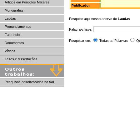
Artigos em Periódios Militares
Monografias
Laudas
Pesquise aqui nosso acervo de
Laudas
Pronunciamentos
Palavra-chave:
Fascículos
Pesquisar em:
Todas as Palavras
Qu
Documentos
Vídeos
Teses e dissertações
Pesquisas desenvolvidas no AAL